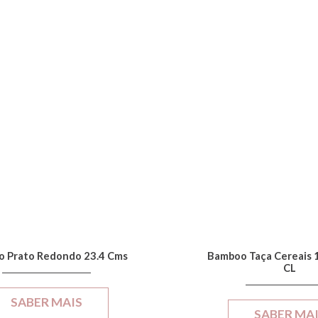
 Prato Redondo 23.4 Cms
Bamboo Taça Cereais 
CL
SABER MAIS
SABER MA