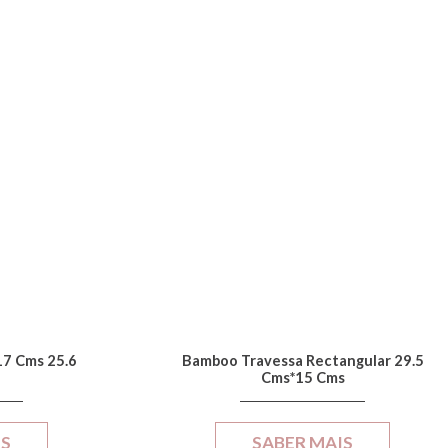
17 Cms 25.6
Bamboo Travessa Rectangular 29.5
Cms*15 Cms
IS
SABER MAIS